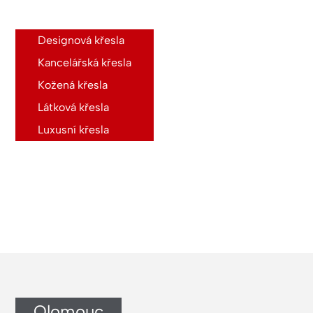
Designová křesla
Kancelářská křesla
Kožená křesla
Látková křesla
Luxusní křesla
Olomouc