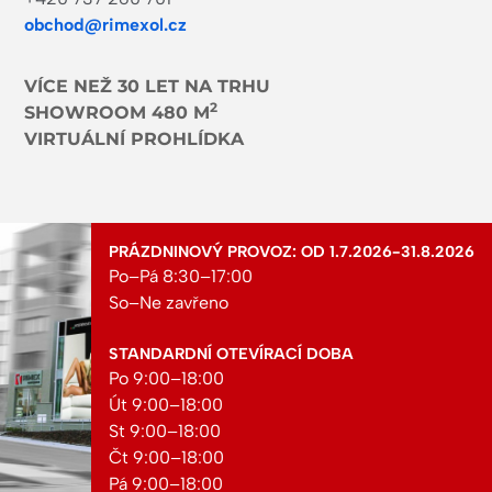
obchod@rimexol.cz
VÍCE NEŽ 30 LET NA TRHU
2
SHOWROOM 480 M
VIRTUÁLNÍ PROHLÍDKA
PRÁZDNINOVÝ PROVOZ: OD 1.7.2026-31.8.2026
Po–Pá 8:30–17:00
So–Ne zavřeno
STANDARDNÍ OTEVÍRACÍ DOBA
Po 9:00–18:00
Út 9:00–18:00
St 9:00–18:00
Čt 9:00–18:00
Pá 9:00–18:00