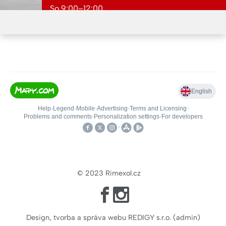
So 9:00–12:00
Ne zavřeno
© 2023
Rimexol.cz
Design, tvorba a správa webu REDIGY s.r.o.
(
admin
)