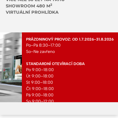
2
SHOWROOM 480 M
VIRTUÁLNÍ PROHLÍDKA
PRÁZDNINOVÝ PROVOZ: OD 1.7.2026-31.8.2026
Po–Pá 8:30–17:00
So–Ne zavřeno
STANDARDNÍ OTEVÍRACÍ DOBA
Po 9:00–18:00
Út 9:00–18:00
St 9:00–18:00
Čt 9:00–18:00
Pá 9:00–18:00
So 9:00–12:00
Ne zavřeno