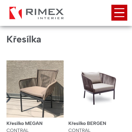
Přejít
k
hlavnímu
obsahu
Křesílka
Křesílko MEGAN
Křesílko BERGEN
CONTRAL
CONTRAL