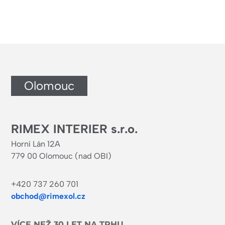
Olomouc
RIMEX INTERIER s.r.o.
Horní Lán 12A
779 00 Olomouc (nad OBI)
+420 737 260 701
obchod@rimexol.cz
VÍCE NEŽ 30 LET NA TRHU