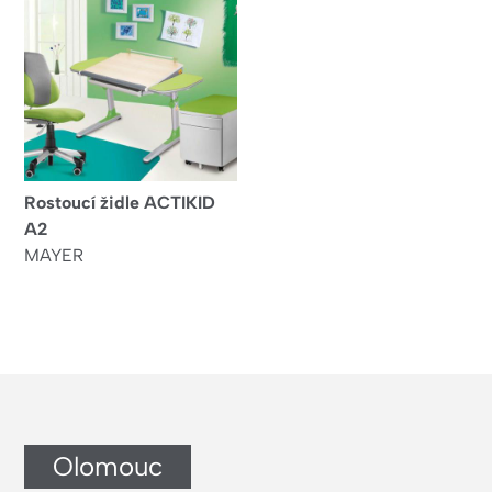
Rostoucí židle ACTIKID
A2
MAYER
Olomouc