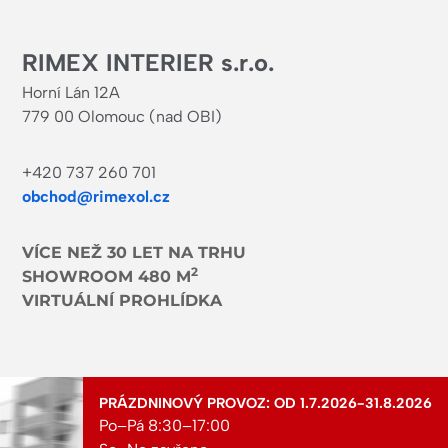
RIMEX INTERIER s.r.o.
Horní Lán 12A
779 00 Olomouc (nad OBI)
+420 737 260 701
obchod@rimexol.cz
VÍCE NEŽ 30 LET NA TRHU
2
SHOWROOM 480 M
VIRTUÁLNÍ PROHLÍDKA
PRÁZDNINOVÝ PROVOZ: OD 1.7.2026-31.8.2026
Po–Pá 8:30–17:00