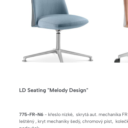
LD Seating "Melody Design"
775-FR-N6
- křeslo nízké, skrytá aut. mechanika FR 
leštěný , kryt mechaniky šedý, chromový píst, koleč