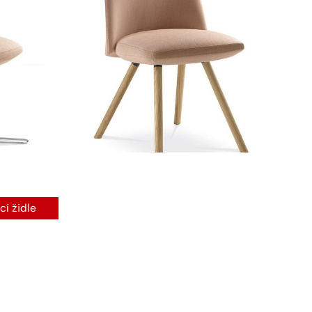
cí židle