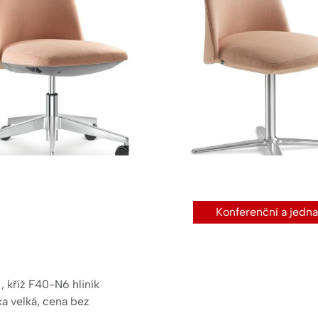
Konferenční a jedna
, kříž F40-N6 hliník
ka velká, cena bez