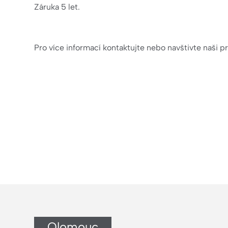
Záruka 5 let.
Pro více informací kontaktujte nebo navštivte naši p
Olomouc