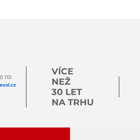
VÍCE
0 701
NEŽ
xol.cz
30 LET
NA TRHU