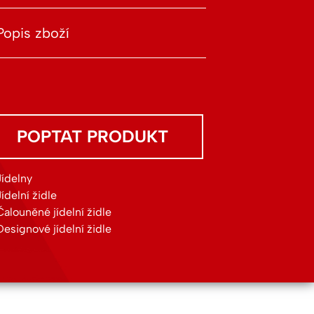
Popis zboží
POPTAT PRODUKT
Jídelny
Jídelní židle
Čalouněné jídelní židle
Designové jídelní židle