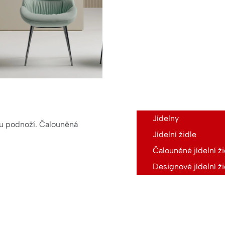
Jídelny
ou podnoží. Čalouněná
Jídelní židle
Čalouněné jídelní ži
Designové jídelní ži