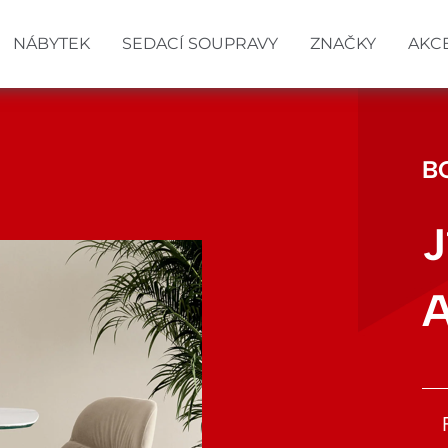
NÁBYTEK
SEDACÍ SOUPRAVY
ZNAČKY
AKC
B
J