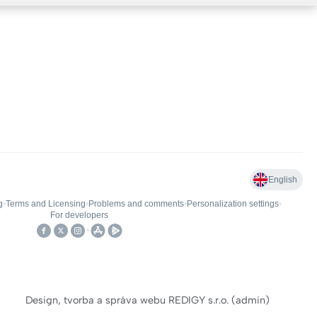
Design, tvorba a správa webu REDIGY s.r.o.
(
admin
)