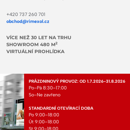
+420 737 260 701
obchod@rimexol.cz
VÍCE NEŽ 30 LET NA TRHU
2
SHOWROOM 480 M
VIRTUÁLNÍ PROHLÍDKA
PRÁZDNINOVÝ PROVOZ: OD 1.7.2026-31.8.2026
Po–Pá 8:30–17:00
So–Ne zavřeno
STANDARDNÍ OTEVÍRACÍ DOBA
Po 9:00–18:00
Út 9:00–18:00
St 9:00–18:00