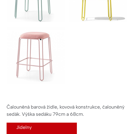
Čalouněná barová židle, kovová konstrukce, čalouněný
sedák. Výška sedáku 79cm a 68cm.
Jídelny