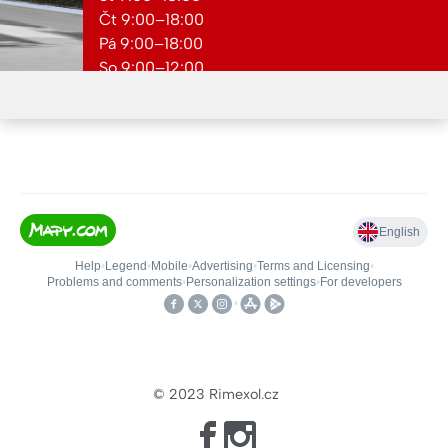
Čt 9:00–18:00
Pá 9:00–18:00
So 9:00–12:00
Ne zavřeno
© 2023
Rimexol.cz